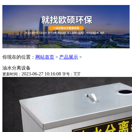
你现在的位置：
网站首页
>
产品展示
>
油水分离设备
2023-06-27 10:16:08
T
|
T
更新时间：
字号：