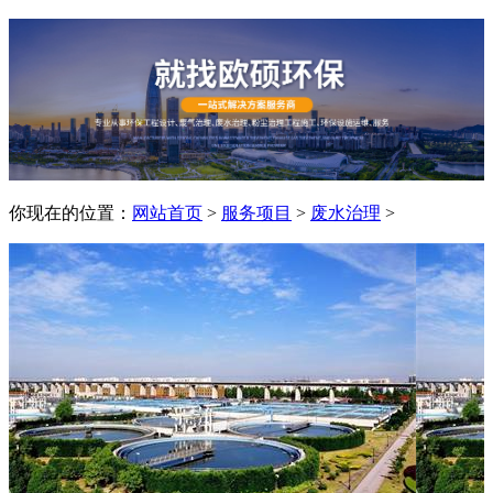
你现在的位置：
网站首页
>
服务项目
>
废水治理
>