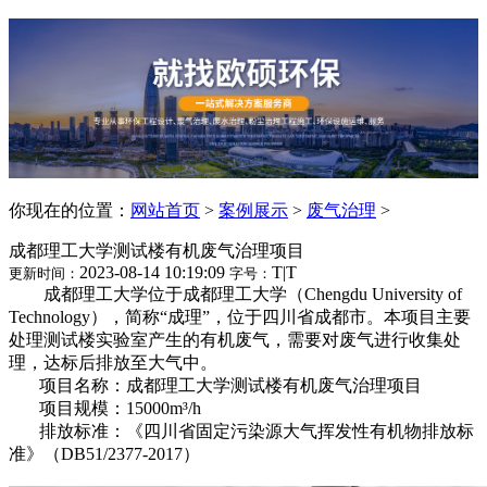
你现在的位置：
网站首页
>
案例展示
>
废气治理
>
成都理工大学测试楼有机废气治理项目
2023-08-14 10:19:09
T
|
T
更新时间：
字号：
成都理工大学位于成都理工大学（Chengdu University of
Technology），简称“成理”，位于四川省成都市。本项目主要
处理测试楼实验室产生的有机废气，
需要对废气进行收集处
理，达标后排放至大气中。
项目名称：成都理工大学测试楼有机废气治理项目
项目规模：15000m³/h
排放标准：《四川省固定污染源大气挥发性有机物排放标
准》（DB51/2377-2017）